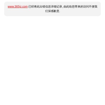
www.365jz.com
已经将此出错信息详细记录, 由此给您带来的访问不便我
们深感歉意.